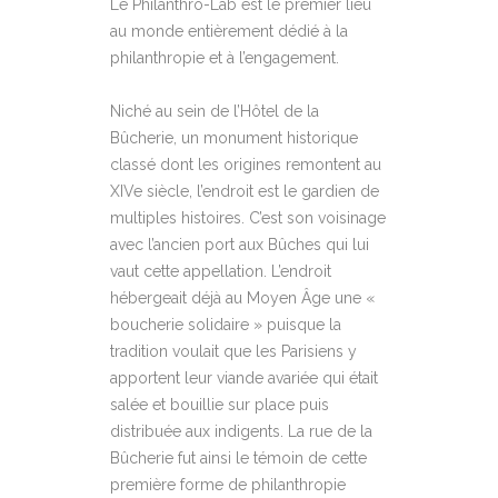
Le Philanthro-Lab est le premier lieu
au monde entièrement dédié à la
philanthropie et à l’engagement.
Niché au sein de l’Hôtel de la
Bûcherie, un monument historique
classé dont les origines remontent au
XIVe siècle, l’endroit est le gardien de
multiples histoires. C’est son voisinage
avec l’ancien port aux Bûches qui lui
vaut cette appellation. L’endroit
hébergeait déjà au Moyen Âge une «
boucherie solidaire » puisque la
tradition voulait que les Parisiens y
apportent leur viande avariée qui était
salée et bouillie sur place puis
distribuée aux indigents. La rue de la
Bûcherie fut ainsi le témoin de cette
première forme de philanthropie