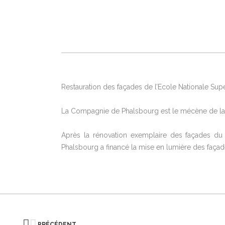
Restauration des façades de l’Ecole Nationale Sup
La Compagnie de Phalsbourg est le mécène de la ré
Après la rénovation exemplaire des façades du
Phalsbourg a financé la mise en lumière des faça
PRÉCÉDENT