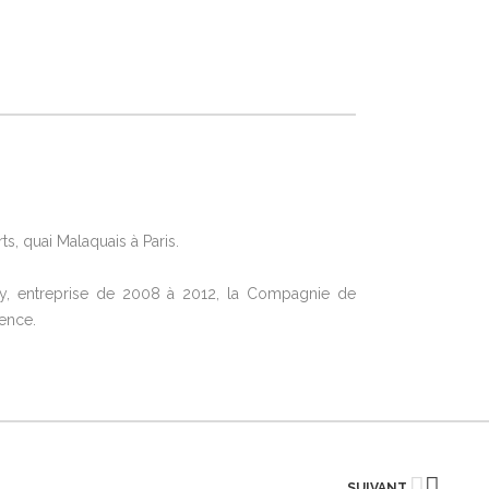
, quai Malaquais à Paris.
ay, entreprise de 2008 à 2012, la Compagnie de
ence.
SUIVANT