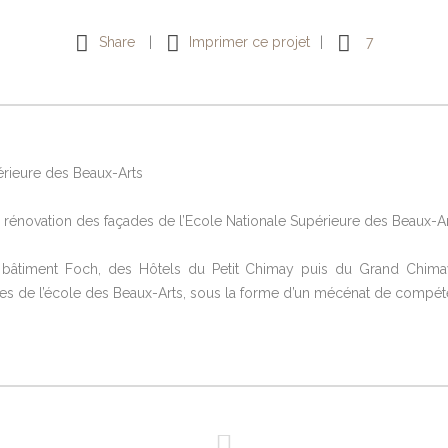
Share
Imprimer ce projet
7
érieure des Beaux-Arts
novation des façades de l’Ecole Nationale Supérieure des Beaux-Arts
 bâtiment Foch, des Hôtels du Petit Chimay puis du Grand Chim
des de l’école des Beaux-Arts, sous la forme d’un mécénat de compét