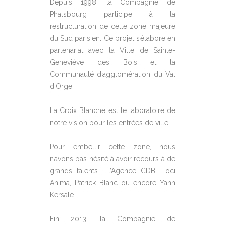
Depuis 1998, la Compagnie de
Phalsbourg participe à la
restructuration de cette zone majeure
du Sud parisien. Ce projet s’élabore en
partenariat avec la Ville de Sainte-
Geneviève des Bois et la
Communauté d’agglomération du Val
d’Orge.
La Croix Blanche est le laboratoire de
notre vision pour les entrées de ville.
Pour embellir cette zone, nous
n’avons pas hésité à avoir recours à de
grands talents : l’Agence CDB, Loci
Anima, Patrick Blanc ou encore Yann
Kersalé.
Fin 2013, la Compagnie de