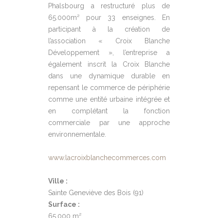
Phalsbourg a restructuré plus de
65.000m² pour 33 enseignes. En
participant à la création de
l’association « Croix Blanche
Développement », l’entreprise a
également inscrit la Croix Blanche
dans une dynamique durable en
repensant le commerce de périphérie
comme une entité urbaine intégrée et
en complétant la fonction
commerciale par une approche
environnementale.
www.lacroixblanchecommerces.com
Ville :
Sainte Geneviève des Bois (91)
Surface :
65.000 m²